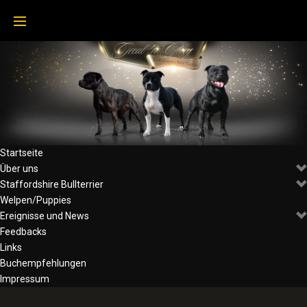
Skip
to
content
Startseite
Über uns
Staffordshire Bullterrier
Welpen/Puppies
Ereignisse und News
Feedbacks
Links
Buchempfehlungen
Impressum