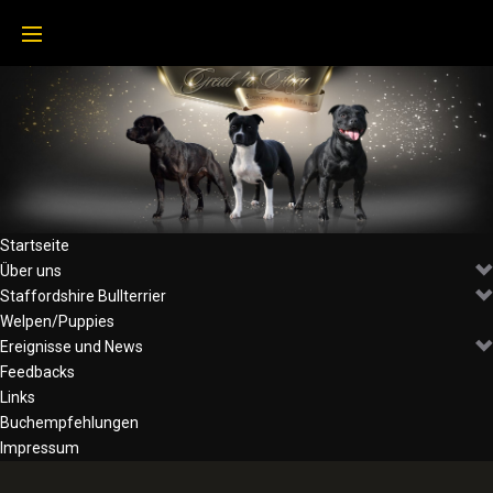
Skip
to
content
Startseite
Über uns
Staffordshire Bullterrier
Welpen/Puppies
Ereignisse und News
Feedbacks
Links
Buchempfehlungen
Impressum