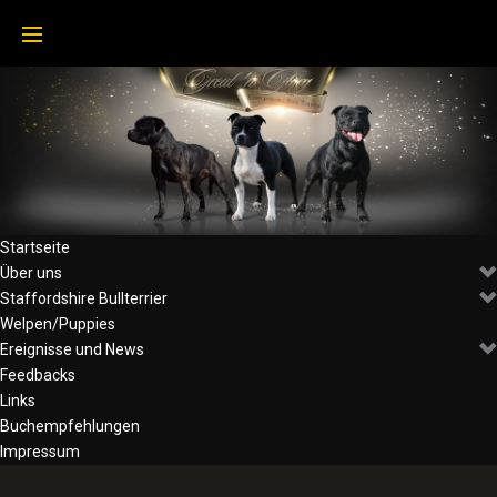
Skip
to
content
Startseite
Über uns
Staffordshire Bullterrier
Welpen/Puppies
Ereignisse und News
Feedbacks
Links
Buchempfehlungen
Impressum