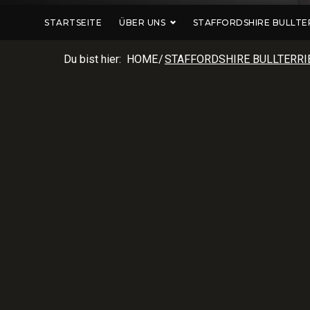
STARTSEITE
ÜBER UNS
STAFFORDSHIRE BULLTE
Du bist hier:
HOME
/
STAFFORDSHIRE BULLTERRI
STAFFORD
BULLTERR