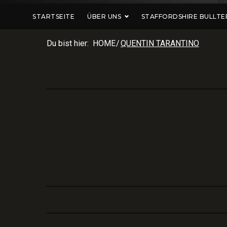
STARTSEITE
ÜBER UNS
STAFFORDSHIRE BULLTE
Du bist hier:
HOME
/
QUENTIN TARANTINO