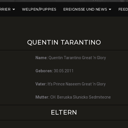
RRIER
WELPEN/PUPPIES
EREIGNISSE UND NEWS
FEE
QUENTIN TARANTINO
Name:
Quentin Tarantino Great ‘n Glory
Geboren:
30.05.2011
Vater:
It’s Prince Naseem Great ‘n Glory
Mutter:
CH. Beruska Slunicko Sedmitecne
ELTERN