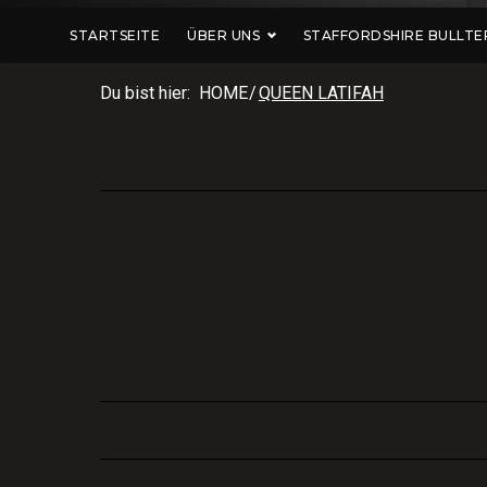
STARTSEITE
ÜBER UNS
STAFFORDSHIRE BULLTE
Du bist hier:
HOME
/
QUEEN LATIFAH