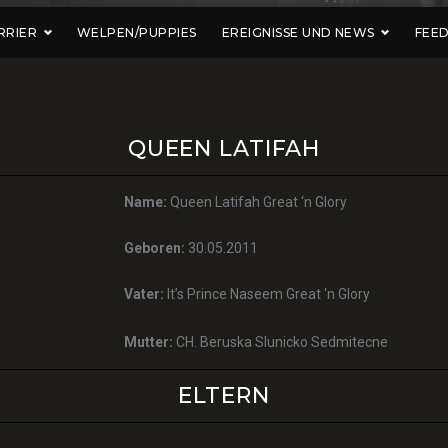
RRIER
WELPEN/PUPPIES
EREIGNISSE UND NEWS
FEE
QUEEN LATIFAH
Name:
Queen Latifah Great ‘n Glory
Geboren:
30.05.2011
Vater:
It’s Prince Naseem Great ‘n Glory
Mutter:
CH. Beruska Slunicko Sedmitecne
ELTERN