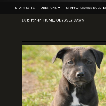
STARTSEITE
ÜBER UNS
STAFFORDSHIRE BULLTE
Du bist hier:
HOME
/
ODYSSEY DAWN