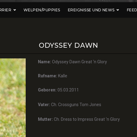
RRIER
WELPEN/PUPPIES
EREIGNISSE UND NEWS
FEE
ODYSSEY DAWN
Name:
Odyssey Dawn Great ‘n Glory
Rufname:
Kalle
Geboren:
05.03.2011
Vater:
Ch. Crossguns Tom Jones
Mutter:
Ch. Dress to Impress Great ‘n Glory