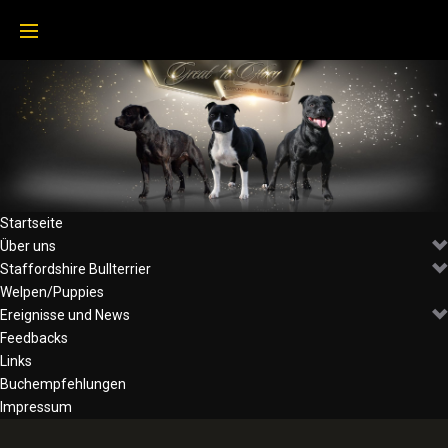
Skip
to
content
Startseite
Über uns
Staffordshire Bullterrier
Welpen/Puppies
Ereignisse und News
Feedbacks
Links
Buchempfehlungen
Impressum