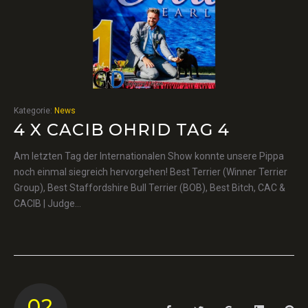
Kategorie:
News
4 X CACIB OHRID TAG 4
Am letzten Tag der Internationalen Show konnte unsere Pippa
noch einmal siegreich hervorgehen! Best Terrier (Winner Terrier
Group), Best Staffordshire Bull Terrier (BOB), Best Bitch, CAC &
CACIB | Judge…
02