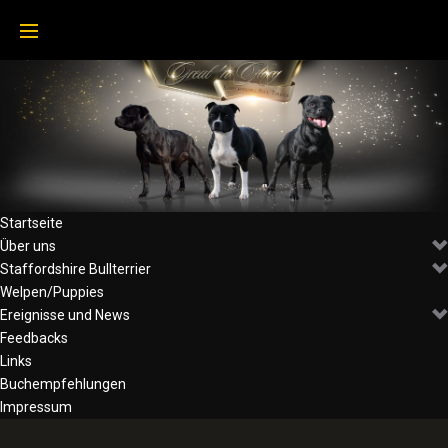
Skip
to
content
Startseite
Über uns
Staffordshire Bullterrier
Welpen/Puppies
Ereignisse und News
Feedbacks
Links
Buchempfehlungen
Impressum