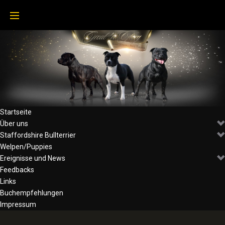
Skip
to
content
Startseite
Über uns
Staffordshire Bullterrier
Welpen/Puppies
Ereignisse und News
Feedbacks
Links
Buchempfehlungen
Impressum