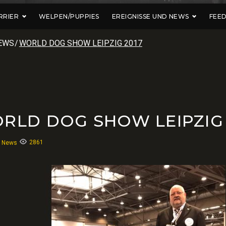
RRIER
WELPEN/PUPPIES
EREIGNISSE UND NEWS
FEE
EWS
/
WORLD DOG SHOW LEIPZIG 2017
RLD DOG SHOW LEIPZIG 
2861
:
News