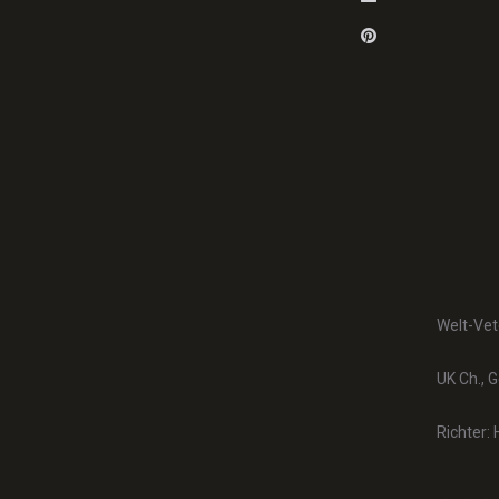
Pinterest
Welt-Vet
UK Ch., G
Richter: 