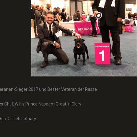
eranen-Sieger 2017 und Bester Veteran der Rasse
er.Ch., EW It’s Prince Naseem Great ‘n Glory
Herr Ortlieb Lothary