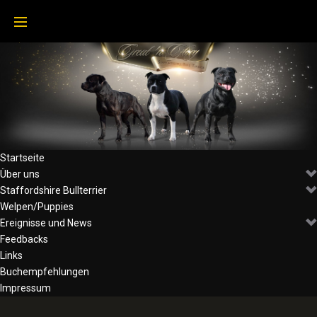
Skip
to
content
Startseite
Über uns
Staffordshire Bullterrier
Welpen/Puppies
Ereignisse und News
Feedbacks
Links
Buchempfehlungen
Impressum