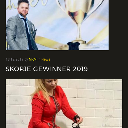
13.12.2019
by
MKM
in
News
SKOPJE GEWINNER 2019