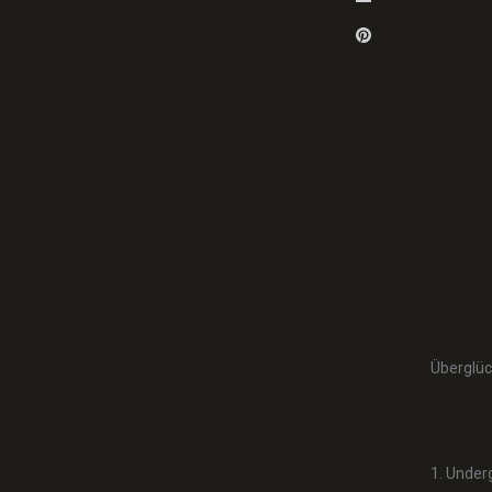
Pinterest
Überglüc
1. Under