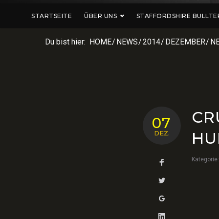
STARTSEITE
ÜBER UNS
STAFFORDSHIRE BULLTE
Du bist hier:
HOME
/
NEWS
/
2014
/
DEZEMBER
/
N
CR
07
HU
DEZ.
Kategorie
Facebook
Twitter
Google+
LinkedIn