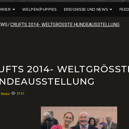
RRIER
WELPEN/PUPPIES
EREIGNISSE UND NEWS
FEE
EWS
/
CRUFTS 2014- WELTGRÖSSTE HUNDEAUSSTELLUNG
UFTS 2014- WELTGRÖSST
NDEAUSSTELLUNG
3161
:
News