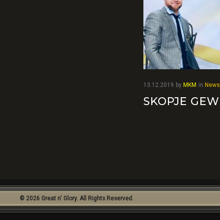
13.12.2019
by
MKM
in
News
SKOPJE GEW
© 2026 Great n' Glory. All Rights Reserved.