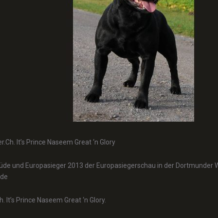
.Ch. It’s Prince Naseem Great ‘n Glory
üde und Europasieger 2013 der Europasiegerschau in der Dortmunder 
üde
. It’s Prince Naseem Great ‘n Glory.