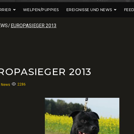
RRIER
WELPEN/PUPPIES
EREIGNISSE UND NEWS
FEE
EWS
/
EUROPASIEGER 2013
ROPASIEGER 2013
2286
:
News