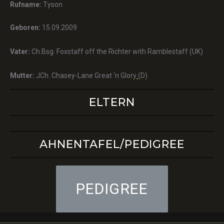
Rufname:
Tyson
Geboren:
15.09.2009
Vater:
Ch.Bsg. Foxstaff off the Richter with Ramblestaff (UK)
Mutter:
JCh. Chasey-Lane Great ‘n Glory
(D)
ELTERN
AHNENTAFEL/PEDIGREE
PEDIGREE