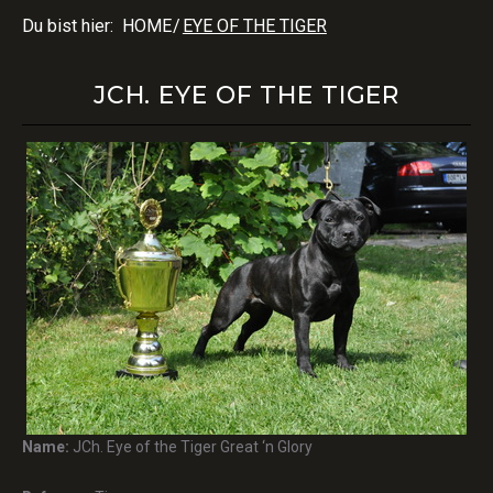
Du bist hier:
HOME
/
EYE OF THE TIGER
JCH. EYE OF THE TIGER
Name:
JCh. Eye of the Tiger Great ‘n Glory